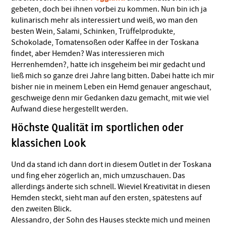
gebeten, doch bei ihnen vorbei zu kommen. Nun bin ich ja
kulinarisch mehr als interessiert und weiß, wo man den
besten Wein, Salami, Schinken, Trüffelprodukte,
Schokolade, Tomatensoßen oder Kaffee in der Toskana
findet, aber Hemden? Was interessieren mich
Herrenhemden?, hatte ich insgeheim bei mir gedacht und
ließ mich so ganze drei Jahre lang bitten. Dabei hatte ich mir
bisher nie in meinem Leben ein Hemd genauer angeschaut,
geschweige denn mir Gedanken dazu gemacht, mit wie viel
Aufwand diese hergestellt werden.
Höchste Qualität im sportlichen oder
klassichen Look
Und da stand ich dann dort in diesem Outlet in der Toskana
und fing eher zögerlich an, mich umzuschauen. Das
allerdings änderte sich schnell. Wieviel Kreativität in diesen
Hemden steckt, sieht man auf den ersten, spätestens auf
den zweiten Blick.
Alessandro, der Sohn des Hauses steckte mich und meinen