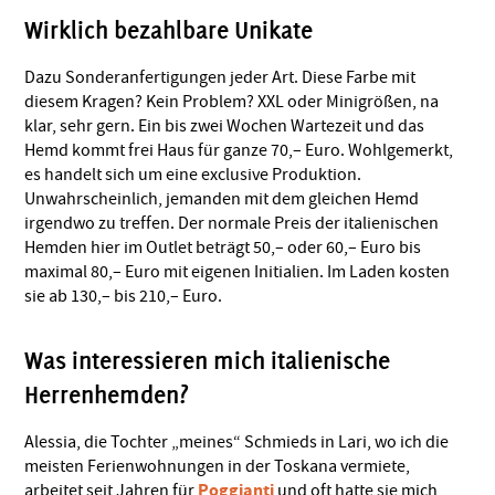
Wirklich bezahlbare Unikate
Dazu Sonderanfertigungen jeder Art. Diese Farbe mit
diesem Kragen? Kein Problem? XXL oder Minigrößen, na
klar, sehr gern. Ein bis zwei Wochen Wartezeit und das
Hemd kommt frei Haus für ganze 70,– Euro. Wohlgemerkt,
es handelt sich um eine exclusive Produktion.
Unwahrscheinlich, jemanden mit dem gleichen Hemd
irgendwo zu treffen. Der normale Preis der italienischen
Hemden hier im Outlet beträgt 50,– oder 60,– Euro bis
maximal 80,– Euro mit eigenen Initialien. Im Laden kosten
sie ab 130,– bis 210,– Euro.
Was interessieren mich italienische
Herrenhemden?
Alessia, die Tochter „meines“ Schmieds in Lari, wo ich die
meisten Ferienwohnungen in der Toskana vermiete,
Poggianti
arbeitet seit Jahren für
und oft hatte sie mich