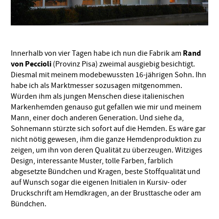
Rand
Innerhalb von vier Tagen habe ich nun die Fabrik am
von Peccioli
(Provinz Pisa) zweimal ausgiebig besichtigt.
Diesmal mit meinem modebewussten 16-jährigen Sohn. Ihn
habe ich als Marktmesser sozusagen mitgenommen.
Würden ihm als jungen Menschen diese italienischen
Markenhemden genauso gut gefallen wie mir und meinem
Mann, einer doch anderen Generation. Und siehe da,
Sohnemann stürzte sich sofort auf die Hemden. Es wäre gar
nicht nötig gewesen, ihm die ganze Hemdenproduktion zu
zeigen, um ihn von deren Qualität zu überzeugen. Witziges
Design, interessante Muster, tolle Farben, farblich
abgesetzte Bündchen und Kragen, beste Stoffqualität und
auf Wunsch sogar die eigenen Initialen in Kursiv- oder
Druckschrift am Hemdkragen, an der Brusttasche oder am
Bündchen.