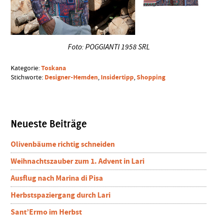
Foto: POGGIANTI 1958 SRL
Toskana
Kategorie:
Designer-Hemden
Insidertipp
Shopping
Stichworte:
,
,
Seitenspalte
Neueste Beiträge
Olivenbäume richtig schneiden
Weihnachtszauber zum 1. Advent in Lari
Ausflug nach Marina di Pisa
Herbstspaziergang durch Lari
Sant’Ermo im Herbst