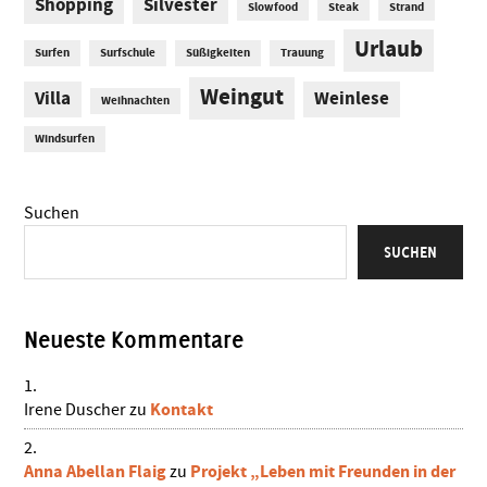
Shopping
Silvester
Slowfood
Steak
Strand
Urlaub
Surfen
Surfschule
Süßigkeiten
Trauung
Weingut
Villa
Weinlese
Weihnachten
Windsurfen
Suchen
SUCHEN
Neueste Kommentare
Kontakt
Irene Duscher
zu
Anna Abellan Flaig
Projekt „Leben mit Freunden in der
zu