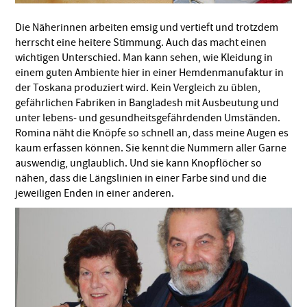
Die Näherinnen arbeiten emsig und vertieft und trotzdem
herrscht eine heitere Stimmung. Auch das macht einen
wichtigen Unterschied. Man kann sehen, wie Kleidung in
einem guten Ambiente hier in einer Hemdenmanufaktur in
der Toskana produziert wird. Kein Vergleich zu üblen,
gefährlichen Fabriken in Bangladesh mit Ausbeutung und
unter lebens- und gesundheitsgefährdenden Umständen.
Romina näht die Knöpfe so schnell an, dass meine Augen es
kaum erfassen können. Sie kennt die Nummern aller Garne
auswendig, unglaublich. Und sie kann Knopflöcher so
nähen, dass die Längslinien in einer Farbe sind und die
jeweiligen Enden in einer anderen.