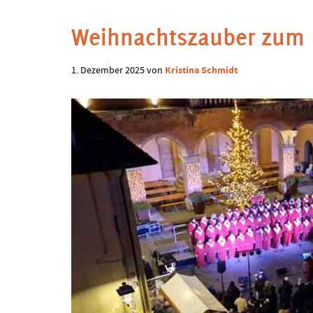
Schmidt
Weihnachtszauber zum 1
Kristina Schmidt
1. Dezember 2025
von