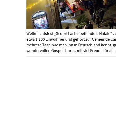
Weihnachtsfest „Scopri Lari aspettando il Natale“ zu
etwa 1.100 Einwohner und gehört zur Gemeinde Cas
mehrere Tage, wie man ihn in Deutschland kennt, gi
wundervollen Gospelchor … mit viel Freude für all