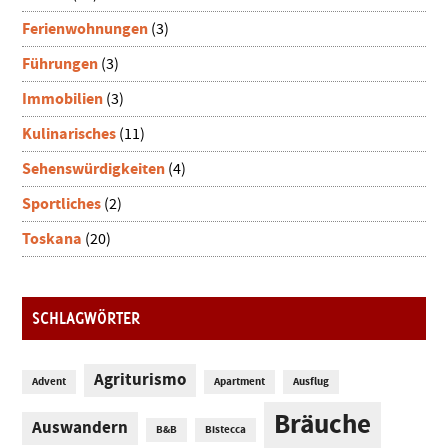
Ferienwohnungen
(3)
Führungen
(3)
Immobilien
(3)
Kulinarisches
(11)
Sehenswürdigkeiten
(4)
Sportliches
(2)
Toskana
(20)
SCHLAGWÖRTER
Agriturismo
Advent
Apartment
Ausflug
Bräuche
Auswandern
B&B
Bistecca