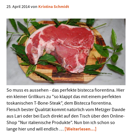
Kristina Schmidt
25. April 2014
von
So muss es aussehen - das perfekte bistecca fiorentina. Hier
ein kleiner Grillkurs zu "so klappt das mit einem perfekten
toskanischen T-Bone-Steak", dem Bistecca fiorentina.
Fleisch bester Qualität kommt natürlich vom Metzger Davide
aus Lari oder bei Euch direkt auf den Tisch über den Online-
Shop "Nur italienische Produkte". Nun bin ich schon so
ÜberBistecca
[Weiterlesen...]
lange hier und will endlich …