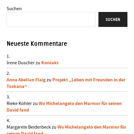
Suchen
SUCHEN
Neueste Kommentare
Kontakt
Irene Duscher
zu
Anna Abellan Flaig
Projekt „Leben mit Freunden in der
zu
Toskana“
Wo Michelangelo den Marmor für seinen
Rieke Köhler
zu
David fand
Wo Michelangelo den Marmor für
Margarete Beiderbeck
zu
seinen David fand