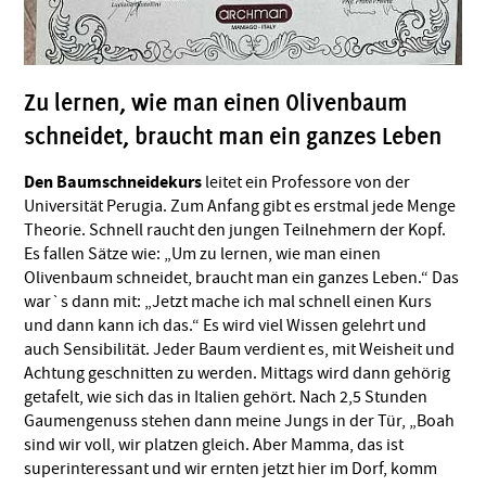
Zu lernen, wie man einen Olivenbaum
schneidet, braucht man ein ganzes Leben
Den Baumschneidekurs
leitet ein Professore von der
Universität Perugia. Zum Anfang gibt es erstmal jede Menge
Theorie. Schnell raucht den jungen Teilnehmern der Kopf.
Es fallen Sätze wie: „Um zu lernen, wie man einen
Olivenbaum schneidet, braucht man ein ganzes Leben.“ Das
war`s dann mit: „Jetzt mache ich mal schnell einen Kurs
und dann kann ich das.“ Es wird viel Wissen gelehrt und
auch Sensibilität. Jeder Baum verdient es, mit Weisheit und
Achtung geschnitten zu werden. Mittags wird dann gehörig
getafelt, wie sich das in Italien gehört. Nach 2,5 Stunden
Gaumengenuss stehen dann meine Jungs in der Tür, „Boah
sind wir voll, wir platzen gleich. Aber Mamma, das ist
superinteressant und wir ernten jetzt hier im Dorf, komm