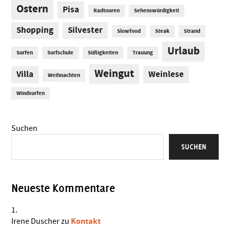
Ostern
Pisa
Radtouren
Sehenswürdigkeit
Shopping
Silvester
Slowfood
Steak
Strand
Urlaub
Surfen
Surfschule
Süßigkeiten
Trauung
Weingut
Villa
Weinlese
Weihnachten
Windsurfen
Suchen
SUCHEN
Neueste Kommentare
Kontakt
Irene Duscher
zu