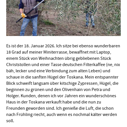
Es ist der 18. Januar 2026. Ich sitze bei ebenso wunderbaren
18 Grad auf meiner Miniterrasse, bewaffnet mit Laptop,
einem Stück von Weihnachten übrig gebliebenen Stück
Christstollen und einer Tasse deutschen Filterkaffee (ne, nix
bäh, lecker und eine Verbindung zum alten Leben) und
schaue in die sanften Hügel der Toskana. Mein entspannter
Blick schweift langsam über kitschige Zypressen, Hügel, die
beginnen zu grünen und den Olivenhain von Petra und
Holger. Kunden, denen ich vor Jahren ein wunderschönes
Haus in der Toskana verkauft habe und die nun zu
Freunden geworden sind. Ich genieße die Luft, die schon
nach Frühling riecht, auch wenn es nochmal kälter werden
soll.