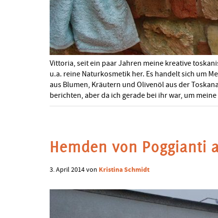
Vittoria, seit ein paar Jahren meine kreative toskan
u.a. reine Naturkosmetik her. Es handelt sich um M
aus Blumen, Kräutern und Olivenöl aus der Toskana g
berichten, aber da ich gerade bei ihr war, um mein
Hemden von Poggianti a
Kristina Schmidt
3. April 2014
von