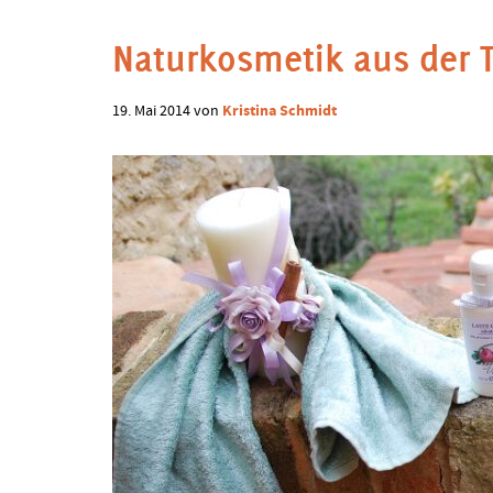
Schmidt
Naturkosmetik aus der 
Kristina Schmidt
19. Mai 2014
von