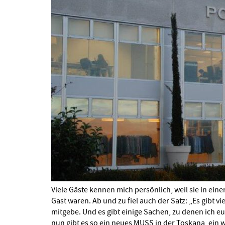
Viele Gäste kennen mich persönlich, weil sie in e
Gast waren. Ab und zu fiel auch der Satz: „Es gibt v
mitgebe. Und es gibt einige Sachen, zu denen ich eu
nun gibt es so ein neues MUSS in der Toskana, ein 