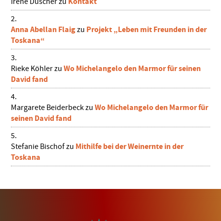
Kontakt
Irene Duscher
zu
Anna Abellan Flaig
Projekt „Leben mit Freunden in der
zu
Toskana“
Wo Michelangelo den Marmor für seinen
Rieke Köhler
zu
David fand
Wo Michelangelo den Marmor für
Margarete Beiderbeck
zu
seinen David fand
Mithilfe bei der Weinernte in der
Stefanie Bischof
zu
Toskana