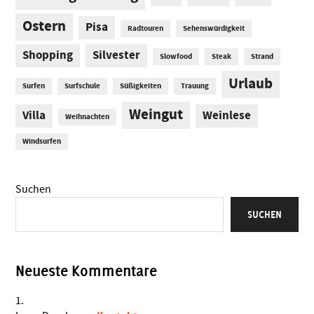
Ostern
Pisa
Radtouren
Sehenswürdigkeit
Shopping
Silvester
Slowfood
Steak
Strand
Urlaub
Surfen
Surfschule
Süßigkeiten
Trauung
Weingut
Villa
Weinlese
Weihnachten
Windsurfen
Suchen
SUCHEN
Neueste Kommentare