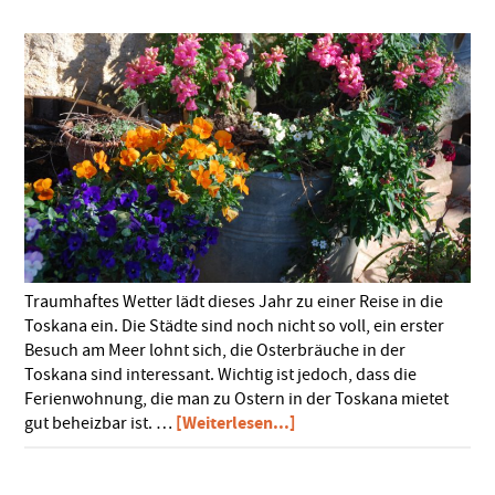
Traumhaftes Wetter lädt dieses Jahr zu einer Reise in die
Toskana ein. Die Städte sind noch nicht so voll, ein erster
Besuch am Meer lohnt sich, die Osterbräuche in der
Toskana sind interessant. Wichtig ist jedoch, dass die
Ferienwohnung, die man zu Ostern in der Toskana mietet
ÜberOstern
[Weiterlesen...]
gut beheizbar ist. …
in
der
Toskana