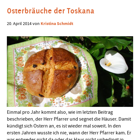
Osterbräuche der Toskana
Kristina Schmidt
20. April 2014
von
Einmal pro Jahr kommt also, wie im letzten Beitrag
beschrieben, der Herr Pfarrer und segnet die Häuser. Damit
kündigt sich Ostern an, es ist wieder mal soweit. In den
ersten Jahren wusste ich nie, wann der Herr Pfarrer kam. Er
war entweder nicht da oder das Haus nicht unbedingt in