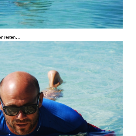
enreiten…