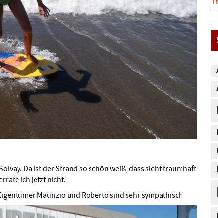
T
Solvay. Da ist der Strand so schön weiß, dass sieht traumhaft
rate ich jetzt nicht.
n Eigentümer Maurizio und Roberto sind sehr sympathisch