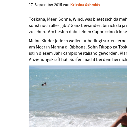
Schmidt
Kristina Schmidt
17. September 2015
von
Toskana, Meer, Sonne, Wind, was bietet sich da meh
sonst noch alles gibt? Ganz bewandert bin ich da ja
zusehen. Am besten dabei einen Cappuccino trinke
Meine Kinder jedoch wollen unbedingt surfen lernen.
am Meer in Marina di Bibbona. Sohn Filippo ist T
ist in diesem Jahr campione italiano geworden. Kla
Anziehungskraft hat. Surfen macht bei dem herrlich