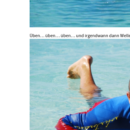
Üben… üben… üben… und irgendwann dann Well