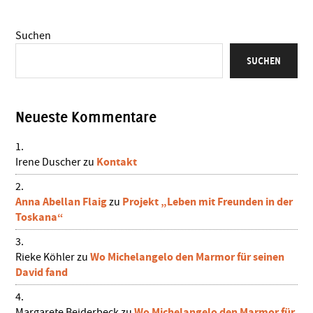
Suchen
SUCHEN
Neueste Kommentare
Kontakt
Irene Duscher
zu
Anna Abellan Flaig
Projekt „Leben mit Freunden in der
zu
Toskana“
Wo Michelangelo den Marmor für seinen
Rieke Köhler
zu
David fand
Wo Michelangelo den Marmor für
Margarete Beiderbeck
zu