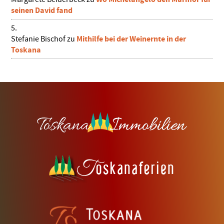
seinen David fand
Mithilfe bei der Weinernte in der
Stefanie Bischof
zu
Toskana
Footer